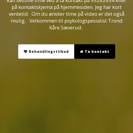
kan bestille time ved å ta kontakt på 95262654 eller
på kontaktskjema på hjemmesiden. Jeg har kort
ventetid. Om du ønsker time på video er det også
mulig. Velkommen til psykologspesialist Trond
Kåre Sæverud.
Behandlingstilbud
Ta kontakt